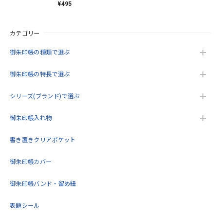
¥495
カテゴリー
御朱印帳の種類で選ぶ
御朱印帳の特長で選ぶ
シリーズ(ブランド)で選ぶ
御朱印帳入れ物
書き置きクリアポケット
御朱印帳カバー
御朱印帳バンド・留め紐
表題シール