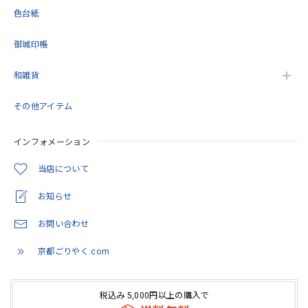
色台紙
御城印帳
和雑貨
その他アイテム
インフォメーション
当店について
お知らせ
お問い合わせ
京都ごりやく.com
税込み 5,000円以上の購入で