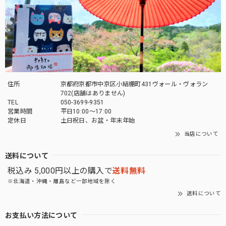
住所
京都府京都市中京区小結棚町431ヴォール・ヴォラン
702(店舗はありません)
TEL
050-3699-9351
営業時間
平日10:00～17:00
定休日
土日祝日、お盆・年末年始
当店について
送料について
税込み 5,000円以上の購入で
送料無料
※北海道・沖縄・離島など一部地域を除く
送料について
お支払い方法について