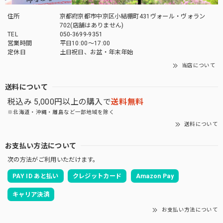
住所
京都府京都市中京区小結棚町431ヴォール・ヴォラン
702(店舗はありません)
TEL
050-3699-9351
営業時間
平日10:00～17:00
定休日
土日祝日、お盆・年末年始
当店について
送料について
税込み 5,000円以上の購入で
送料無料
※北海道・沖縄・離島など一部地域を除く
送料について
お支払い方法について
次の方法がご利用いただけます。
PAY ID あと払い
クレジットカード
Amazon Pay
キャリア決済
お支払い方法について