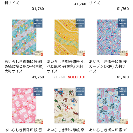
判サイズ
サイズ
¥1,760
¥1,760
¥1,760
あいらしき御朱印帳 斜
あいらしき御朱印帳 小
あいらしき御朱印帳 桜
め縞に桜と鹿の子(青緑)
花と鹿の子(黄色) 大判
ガーデン(水色) 大判サ
大判サイズ
サイズ
イズ
¥1,760
¥1,760
SOLD OUT
¥1,760
あいらしき御朱印帳 雪
あいらしき御朱印帳 京
あいらしき御朱印帳 ガ