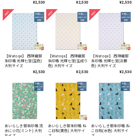
¥2,530
¥2,530
¥2,530
【Watoqe】 西陣織御
【Watoqe】 西陣織御
【Watoqe】 西陣織御
朱印帳 光輝七宝(空色)
朱印帳 光輝七宝(生成り
朱印帳 光輝七宝(淡藤
大判サイズ
色) 大判サイズ
色) 大判サイズ
¥2,530
¥2,530
¥2,530
あいらしき御朱印帳 流
あいらしき御朱印帳 ね
あいらしき御朱印帳 ね
水に小花(ミント) 大判
こ日和(黄色) 大判サイ
こ日和(水色) 大判サイ
サイズ
ズ
ズ