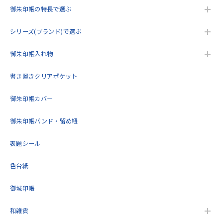
御朱印帳の特長で選ぶ
シリーズ(ブランド)で選ぶ
御朱印帳入れ物
書き置きクリアポケット
御朱印帳カバー
御朱印帳バンド・留め紐
表題シール
色台紙
御城印帳
和雑貨