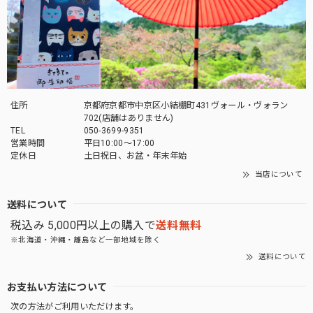
住所
京都府京都市中京区小結棚町431ヴォール・ヴォラン
702(店舗はありません)
TEL
050-3699-9351
営業時間
平日10:00～17:00
定休日
土日祝日、お盆・年末年始
当店について
送料について
税込み 5,000円以上の購入で
送料無料
※北海道・沖縄・離島など一部地域を除く
送料について
お支払い方法について
次の方法がご利用いただけます。