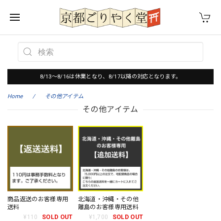
8/13～8/16は休業となり、8/17以降の対応となります。
Home
その他アイテム
その他アイテム
商品返送のお客様専用
北海道・沖縄・その他
送料
離島のお客様専用送料
¥110
SOLD OUT
¥1,700
SOLD OUT