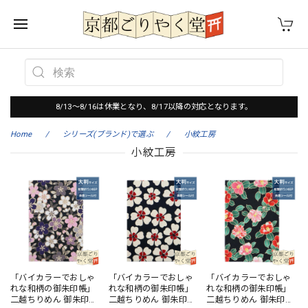
8/13～8/16は休業となり、8/17以降の対応となります。
Home
シリーズ(ブランド)で選ぶ
小紋工房
小紋工房
「バイカラーでおしゃ
「バイカラーでおしゃ
「バイカラーでおしゃ
れな和柄の御朱印帳」
れな和柄の御朱印帳」
れな和柄の御朱印帳」
二越ちりめん 御朱印帳
二越ちりめん 御朱印帳
二越ちりめん 御朱印帳