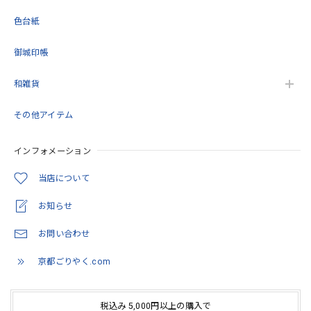
色台紙
御城印帳
和雑貨
その他アイテム
インフォメーション
当店について
お知らせ
お問い合わせ
京都ごりやく.com
税込み 5,000円以上の購入で