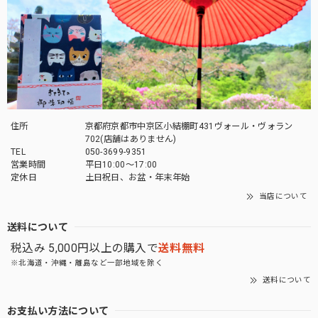
住所
京都府京都市中京区小結棚町431ヴォール・ヴォラン
702(店舗はありません)
TEL
050-3699-9351
営業時間
平日10:00～17:00
定休日
土日祝日、お盆・年末年始
当店について
送料について
税込み 5,000円以上の購入で
送料無料
※北海道・沖縄・離島など一部地域を除く
送料について
お支払い方法について