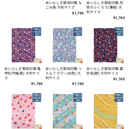
あいらしき御朱印帳 ね
あいらしき御朱印帳 な
あいらしき御朱印帳 月
こ日和(水色) 大判サイ
ごみ兎 大判サイズ
夜のふくろう(薄緑) 大
ズ
判サイズ
¥1,760
¥1,760
¥1,760
あいらしき御朱印帳 亀
あいらしき御朱印帳 リ
あいらしき御朱印帳 露
甲松竹梅(紫) 大判サイ
トルフラワー(水色) 大
芝桜(紺) 大判サイズ
ズ
判サイズ
¥1,760
¥1,760
¥1,760