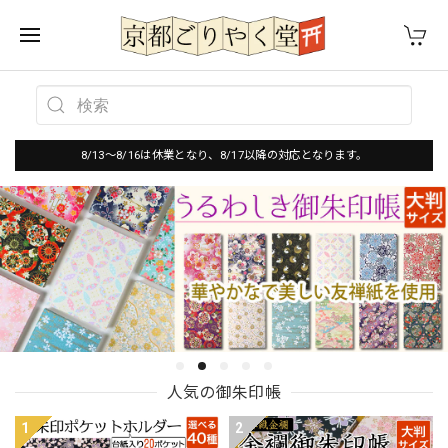
8/13～8/16は休業となり、8/17以降の対応となります。
人気の御朱印帳
1
2