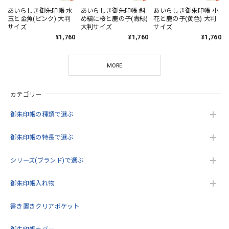
あいらしき御朱印帳 水
あいらしき御朱印帳 斜
あいらしき御朱印帳 小
玉と金魚(ピンク) 大判
め縞に桜と鹿の子(青緑)
花と鹿の子(黄色) 大判
サイズ
大判サイズ
サイズ
¥1,760
¥1,760
¥1,760
MORE
カテゴリー
御朱印帳の種類で選ぶ
御朱印帳の特長で選ぶ
シリーズ(ブランド)で選ぶ
御朱印帳入れ物
書き置きクリアポケット