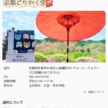
住所
京都府京都市中京区小結棚町431ヴォール・ヴォラン
702(店舗はありません)
TEL
050-3699-9351
営業時間
平日10:00～17:00
定休日
土日祝日、お盆・年末年始
当店について
送料について