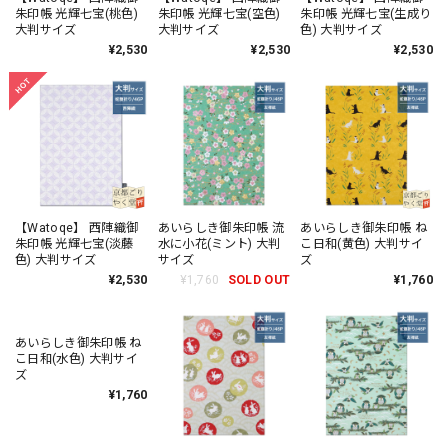
朱印帳 光輝七宝(桃色)
朱印帳 光輝七宝(空色)
朱印帳 光輝七宝(生成り
大判サイズ
大判サイズ
色) 大判サイズ
¥2,530
¥2,530
¥2,530
【Watoqe】 西陣織御
あいらしき御朱印帳 流
あいらしき御朱印帳 ね
朱印帳 光輝七宝(淡藤
水に小花(ミント) 大判
こ日和(黄色) 大判サイ
色) 大判サイズ
サイズ
ズ
¥2,530
¥1,760
SOLD OUT
¥1,760