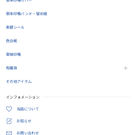
御朱印帳カバー
御朱印帳バンド・留め紐
表題シール
色台紙
御城印帳
和雑貨
その他アイテム
インフォメーション
当店について
お知らせ
お問い合わせ