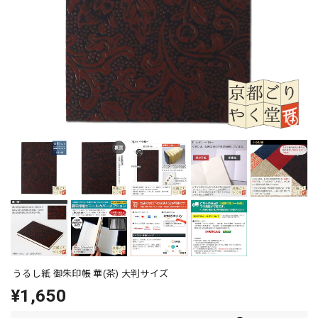
うるし紙 御朱印帳 華(茶) 大判サイズ
¥1,650