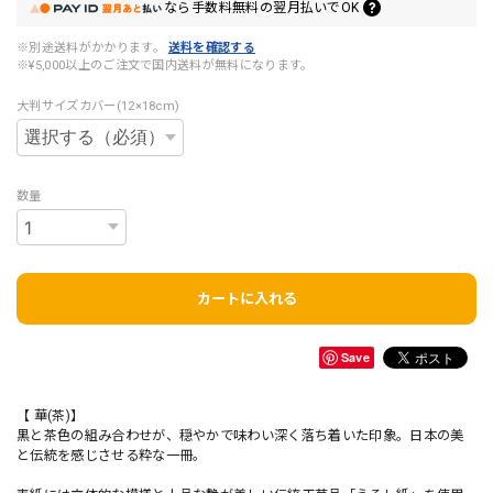
なら
手数料無料の
翌月払いでOK
※別途送料がかかります。
送料を確認する
※¥5,000以上のご注文で国内送料が無料になります。
大判サイズカバー(12×18cm)
数量
カートに入れる
Save
【 華(茶)】
黒と茶色の組み合わせが、穏やかで味わい深く落ち着いた印象。日本の美
と伝統を感じさせる粋な一冊。