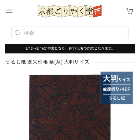
8/13～8/16は休業となり、8/17以降の対応となります。
うるし紙 御朱印帳 華(茶) 大判サイズ