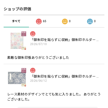
ショップの評価
すべて
65
0
0
「御朱印を貼らずに収納」御朱印ホルダー 書き置き用 ポケット 標準サイズ 淡色丸模様に桜(クリーム)
2026/07/10
素敵な御朱印張ありがとうございました
「御朱印を貼らずに収納」御朱印ホルダー 書き置き用 ポケット 見開きサイズ フラワーレース(紺)
2026/06/12
レース素材のデザインでとても気に入りました。 ありがとう
ございました。