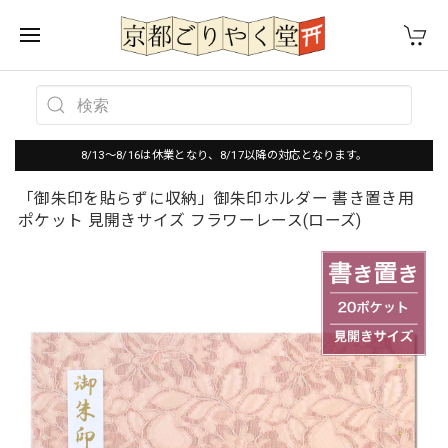
8/13～8/16は休業となり、8/17以降の対応となります。
「御朱印を貼らずに収納」御朱印ホルダー 書き置き用
ポケット 見開きサイズ フラワーレース(ローズ)