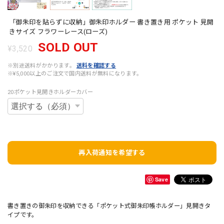
「御朱印を貼らずに収納」御朱印ホルダー 書き置き用 ポケット 見開
きサイズ フラワーレース(ローズ)
SOLD OUT
¥3,520
※別途送料がかかります。
送料を確認する
※¥5,000以上のご注文で国内送料が無料になります。
20ポケット見開きホルダーカバー
再入荷通知を希望する
Save
書き置きの御朱印を収納できる「ポケット式御朱印帳ホルダー」見開きタ
イプです。