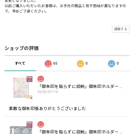
変更となりました。
以前ご購入いただいたお客様は、お手元の商品と若干色味が異なりますの
で、予めご了承ください。
通報する
ショップの評価
すべて
65
0
0
「御朱印を貼らずに収納」御朱印ホルダー 書き置き用 ポケット 標準サイズ 淡色丸模様に桜(クリーム)
2026/07/10
素敵な御朱印張ありがとうございました
「御朱印を貼らずに収納」御朱印ホルダー 書き置き用 ポケット 見開きサイズ フラワーレース(紺)