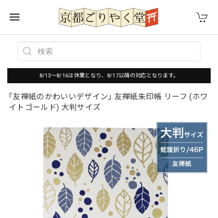
8/13～8/16は休業となり、8/17以降の対応となります。
｢友禅紙のかわいいデザイン｣ 友禅紙朱印帳 リーフ (ホワ
イトゴールド) 大判サイズ