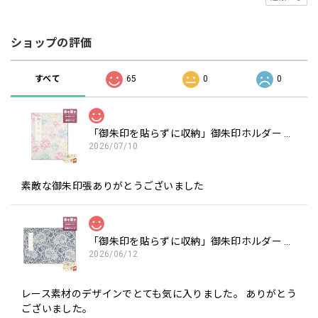
ショップの評価
すべて
65
0
0
「御朱印を貼らずに収納」御朱印ホルダー 書き置き用 ポケット 標準サイズ 淡色丸模様に桜(クリーム)
2026/07/10
素敵な御朱印張ありがとうございました
「御朱印を貼らずに収納」御朱印ホルダー 書き置き用 ポケット 見開きサイズ フラワーレース(紺)
2026/06/12
レース素材のデザインでとても気に入りました。 ありがとう
ございました。