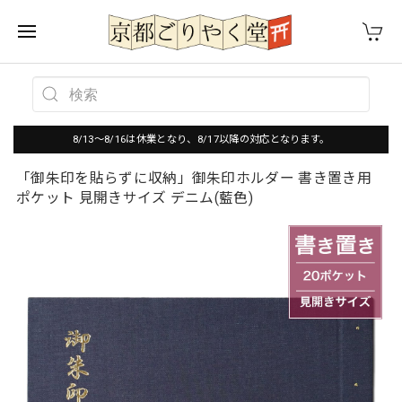
8/13～8/16は休業となり、8/17以降の対応となります。
「御朱印を貼らずに収納」御朱印ホルダー 書き置き用
ポケット 見開きサイズ デニム(藍色)