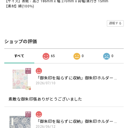
【サイズ】表紙：高さ 186mm x 幅 270mm x 背幅/奥行き 15mm
【素材】綿(100％)
通報する
ショップの評価
すべて
65
0
0
「御朱印を貼らずに収納」御朱印ホルダー 書き置き用 ポケット 標準サイズ 淡色丸模様に桜(クリーム)
2026/07/10
素敵な御朱印張ありがとうございました
「御朱印を貼らずに収納」御朱印ホルダー 書き置き用 ポケット 見開きサイズ フラワーレース(紺)
2026/06/12