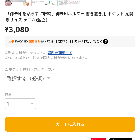
「御朱印を貼らずに収納」御朱印ホルダー 書き置き用 ポケット 見開
きサイズ デニム(藍色)
¥3,080
なら
手数料無料の
翌月払いでOK
※別途送料がかかります。
送料を確認する
※¥5,000以上のご注文で国内送料が無料になります。
20ポケット見開きホルダーカバー
数量
カートに入れる