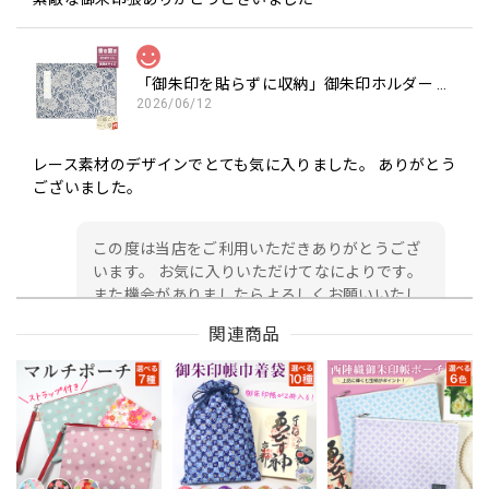
「御朱印を貼らずに収納」御朱印ホルダー 書き置き用 ポケット 見開きサイズ フラワーレース(紺)
2026/06/12
レース素材のデザインでとても気に入りました。 ありがとう
ございました。
この度は当店をご利用いただきありがとうござ
います。 お気に入りいただけてなによりです。
また機会がありましたらよろしくお願いいたし
ます。
関連商品
御朱印帳 京都 金襴 龍虎(黒)大判サイズ
2026/05/24