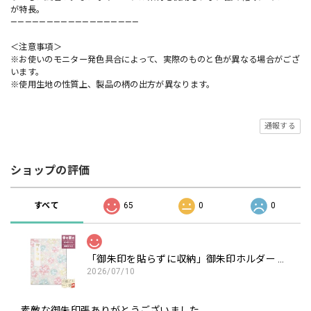
が特長。
——————————————————
＜注意事項＞
※お使いのモニター発色具合によって、実際のものと色が異なる場合がござ
います。
※使用生地の性質上、製品の柄の出方が異なります。
通報する
ショップの評価
すべて
65
0
0
「御朱印を貼らずに収納」御朱印ホルダー 書き置き用 ポケット 標準サイズ 淡色丸模様に桜(クリーム)
2026/07/10
素敵な御朱印張ありがとうございました