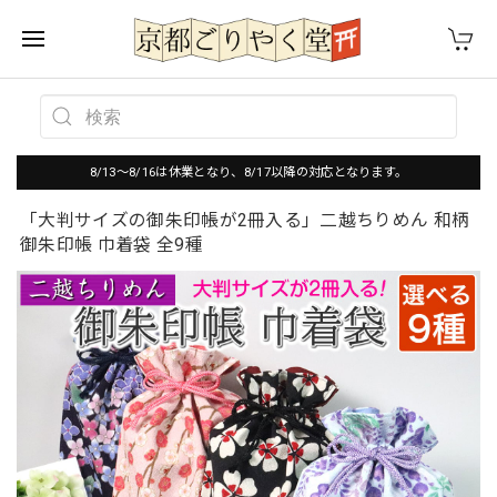
8/13～8/16は休業となり、8/17以降の対応となります。
「大判サイズの御朱印帳が2冊入る」二越ちりめん 和柄
御朱印帳 巾着袋 全9種