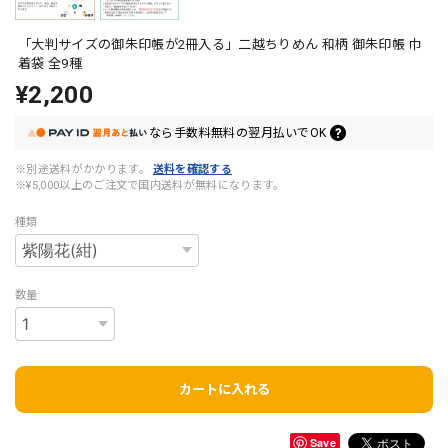
「大判サイズの御朱印帳が2冊入る」二越ちりめん 和柄 御朱印帳 巾
着袋 全9種
¥2,200
なら
手数料無料の
翌月払いでOK
※別途送料がかかります。
送料を確認する
※¥5,000以上のご注文で国内送料が無料になります。
種類
数量
カートに入れる
Save