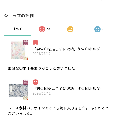
ショップの評価
すべて
65
0
0
「御朱印を貼らずに収納」御朱印ホルダー 書き置き用 ポケット 標準サイズ 淡色丸模様に桜(クリーム)
2026/07/10
素敵な御朱印張ありがとうございました
「御朱印を貼らずに収納」御朱印ホルダー 書き置き用 ポケット 見開きサイズ フラワーレース(紺)
2026/06/12
レース素材のデザインでとても気に入りました。 ありがとう
ございました。