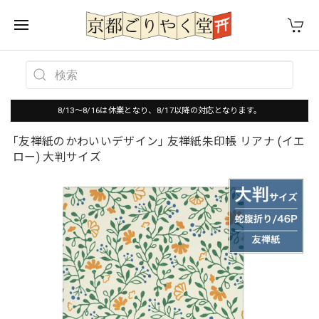
8/13～8/16は休業となり、8/17以降の対応となります。
｢友禅紙のかわいいデザイン｣ 友禅紙朱印帳 リアナ (イエ
ロー) 大判サイズ