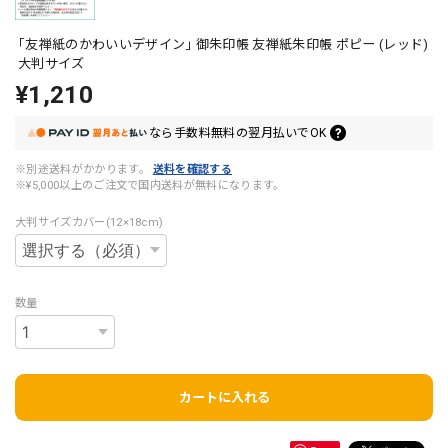
｢友禅紙のかわいいデザイン｣ 御朱印帳 友禅紙朱印帳 ポピー (レッド)
大判サイズ
¥1,210
なら
手数料無料の
翌月払いでOK
※別途送料がかかります。
送料を確認する
※¥5,000以上のご注文で国内送料が無料になります。
大判サイズカバー(12×18cm)
数量
カートに入れる