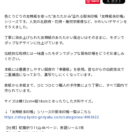
Save
色とりどりの友禅紙を使った”あたたかみ”溢れる御朱印帳「友禅紙朱印帳」
シリーズです。人気の北欧柄・花柄・幾何学模様など、かわいいデザインを
そろえました。
丁寧に染め上げられた友禅紙のあたたかい風合いはそのままに、モダンで
ポップなデザインに仕上げています。
伝統的な和柄とは一味違ったモダンでポップな御朱印帳をどうぞお楽しみ
ください。
本紙には墨書きしやすい国産の「奉書紙」を使用。昔ながらの伝統技法で
二重構造になっており、裏写りしにくくなっています。
表紙から本紙まで、ひとつひとつ職人の手作業により丁寧に、すべて国内で
作られています。
サイズは横12cm×縦18cmとゆったりした大判サイズ。
↓「友禅紙朱印帳」シリーズの御朱印帳一覧はこちら
https://shop.kyoto-goriyaku.com/categories/4983632
【仕様】蛇腹折り11山46ページ、表題シール1枚