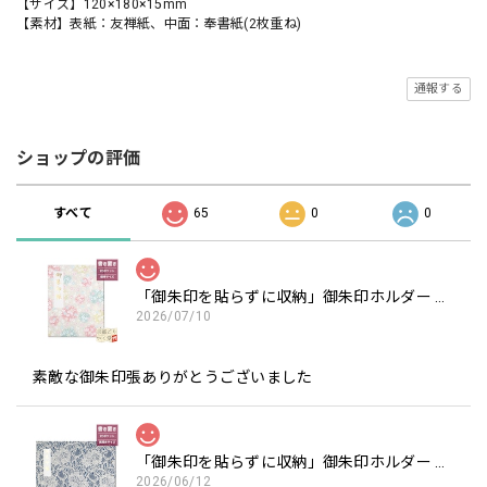
【サイズ】120×180×15mm
【素材】表紙：友禅紙、中面：奉書紙(2枚重ね)
通報する
ショップの評価
すべて
65
0
0
「御朱印を貼らずに収納」御朱印ホルダー 書き置き用 ポケット 標準サイズ 淡色丸模様に桜(クリーム)
2026/07/10
素敵な御朱印張ありがとうございました
「御朱印を貼らずに収納」御朱印ホルダー 書き置き用 ポケット 見開きサイズ フラワーレース(紺)
2026/06/12