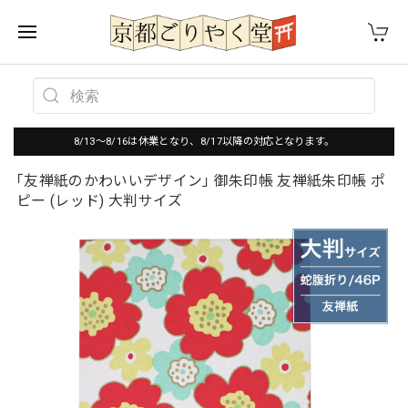
8/13～8/16は休業となり、8/17以降の対応となります。
｢友禅紙のかわいいデザイン｣ 御朱印帳 友禅紙朱印帳 ポ
ピー (レッド) 大判サイズ