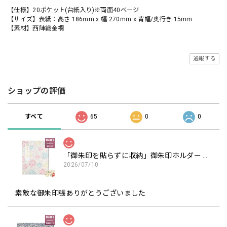
【仕様】20ポケット(台紙入り)※両面40ページ
【サイズ】表紙：高さ 186mm x 幅 270mm x 背幅/奥行き 15mm
【素材】西陣織金襴
通報する
ショップの評価
すべて
65
0
0
「御朱印を貼らずに収納」御朱印ホルダー 書き置き用 ポケット 標準サイズ 淡色丸模様に桜(クリーム)
2026/07/10
素敵な御朱印張ありがとうございました